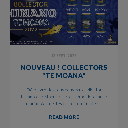
12 SEPT. 2022
NOUVEAU ! COLLECTORS
"TE MOANA"
Découvrez les tous nouveaux collectors
Hinano « Te Moana » sur le thème de la faune
marine. 6 canettes en édition limitée d...
READ MORE