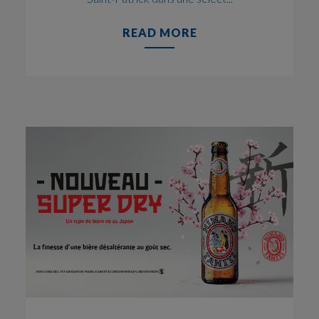
READ MORE