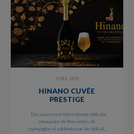
12 DÉC. 2025
HINANO CUVÉE
PRESTIGE
Découvrez une bière blonde délicate,
rehaussée de fines notes de
champagne et sublimée par de délicat...