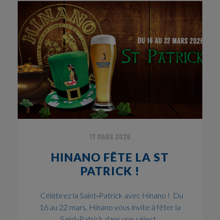
17 MARS 2026
HINANO FÊTE LA ST
PATRICK !
Célébrez la Saint‑Patrick avec Hinano ! Du
16 au 22 mars, Hinano vous invite à fêter la
Saint‑Patrick dans une sélect...