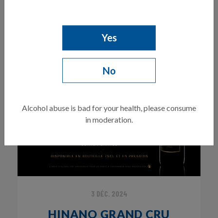
Yes
No
Alcohol abuse is bad for your health, please consume
in moderation.
3 DÉC. 2024
HINANO GRAND CRU