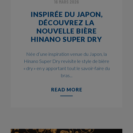
16 MARS 2026
INSPIRÉE DU JAPON,
DÉCOUVREZ LA
NOUVELLE BIÈRE
HINANO SUPER DRY
Née d’une inspiration venue du Japon, la
Hinano Super Dry revisite le style de bière
« dry » en y apportant tout le savoir-faire du
bras...
READ MORE