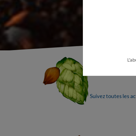
L'ab
Suivez toutes les ac