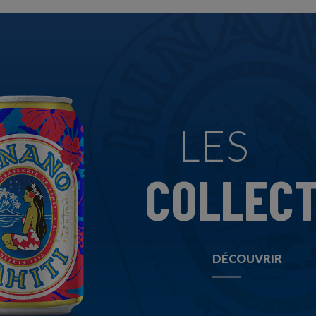
LES
COLLEC
DÉCOUVRIR