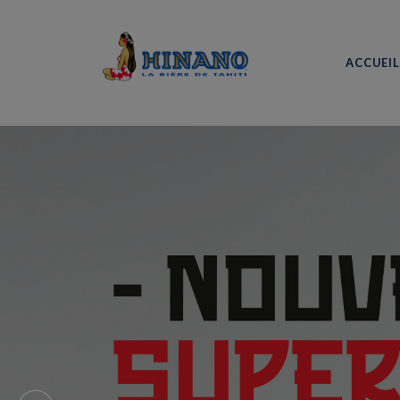
ACCUEI
HINANO, L