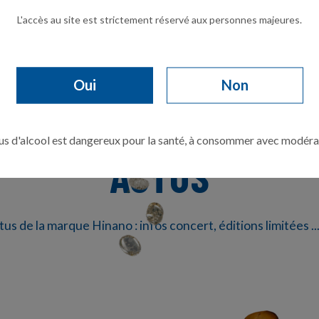
L'accès au site est strictement réservé aux personnes majeures.
Oui
Non
us d'alcool est dangereux pour la santé, à consommer avec modéra
ACTUS
tus de la marque Hinano : infos concert, éditions limitées .