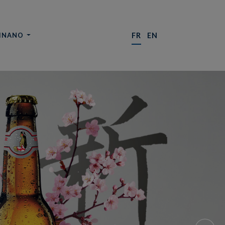
INANO
FR
EN